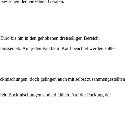
e zwischen den einzelnen Geräten.
Euro bis hin in den gehobenen dreistelligen Bereich.
nissen ab. Auf jeden Fall beim Kauf beachtet werden sollte
 Backmischungen, doch gelingen auch mit selbst zusammengestellten
reie Backmischungen sind erhältlich. Auf der Packung der