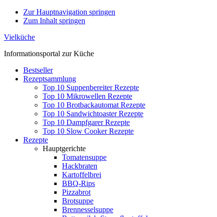
Zur Hauptnavigation springen
Zum Inhalt springen
Vielküche
Informationsportal zur Küche
Bestseller
Rezeptsammlung
Top 10 Suppenbereiter Rezepte
Top 10 Mikrowellen Rezepte
Top 10 Brotbackautomat Rezepte
Top 10 Sandwichtoaster Rezepte
Top 10 Dampfgarer Rezepte
Top 10 Slow Cooker Rezepte
Rezepte
Hauptgerichte
Tomatensuppe
Hackbraten
Kartoffelbrei
BBQ-Rips
Pizzabrot
Brotsuppe
Brennesselsuppe