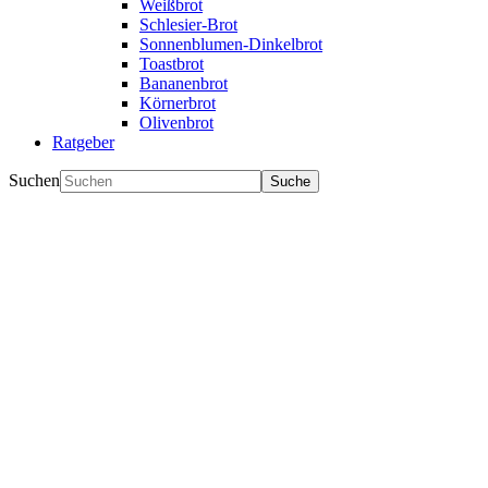
Weißbrot
Schlesier-Brot
Sonnenblumen-Dinkelbrot
Toastbrot
Bananenbrot
Körnerbrot
Olivenbrot
Ratgeber
Suchen