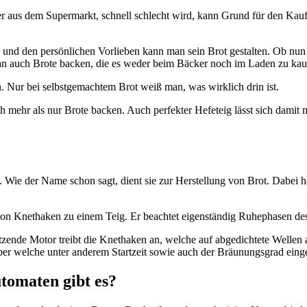
r aus dem Supermarkt, schnell schlecht wird, kann Grund für den Kau
und den persönlichen Vorlieben kann man sein Brot gestalten. Ob nun
an auch Brote backen, die es weder beim Bäcker noch im Laden zu kauf
 Nur bei selbstgemachtem Brot weiß man, was wirklich drin ist.
doch mehr als nur Brote backen. Auch perfekter Hefeteig lässt sich da
ie der Name schon sagt, dient sie zur Herstellung von Brot. Dabei han
on Knethaken zu einem Teig. Er beachtet eigenständig Ruhephasen des 
itzende Motor treibt die Knethaken an, welche auf abgedichtete Wellen
er welche unter anderem Startzeit sowie auch der Bräunungsgrad einge
tomaten gibt es?