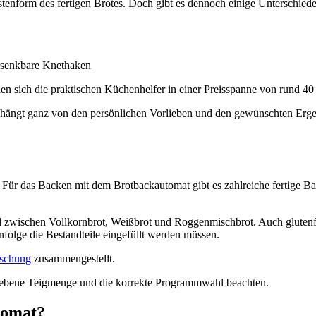
stenform des fertigen Brotes. Doch gibt es dennoch einige Unterschied
rsenkbare Knethaken
n sich die praktischen Küchenhelfer in einer Preisspanne von rund 40 
, hängt ganz von den persönlichen Vorlieben und den gewünschten Ergeb
en. Für das Backen mit dem Brotbackautomat gibt es zahlreiche fertige
ahl zwischen Vollkornbrot, Weißbrot und Roggenmischbrot. Auch glutenf
folge die Bestandteile eingefüllt werden müssen.
ischung
zusammengestellt.
egebene Teigmenge und die korrekte Programmwahl beachten.
tomat?