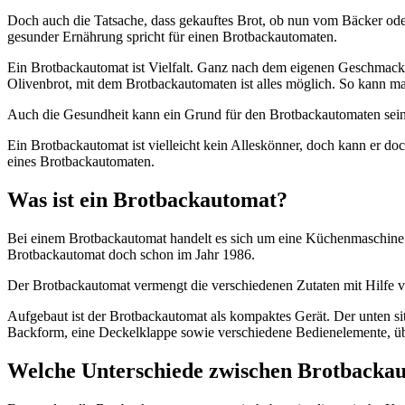
Doch auch die Tatsache, dass gekauftes Brot, ob nun vom Bäcker ode
gesunder Ernährung spricht für einen Brotbackautomaten.
Ein Brotbackautomat ist Vielfalt. Ganz nach dem eigenen Geschmack 
Olivenbrot, mit dem Brotbackautomaten ist alles möglich. So kann m
Auch die Gesundheit kann ein Grund für den Brotbackautomaten sein.
Ein Brotbackautomat ist vielleicht kein Alleskönner, doch kann er 
eines Brotbackautomaten.
Was ist ein Brotbackautomat?
Bei einem Brotbackautomat handelt es sich um eine Küchenmaschine. W
Brotbackautomat doch schon im Jahr 1986.
Der Brotbackautomat vermengt die verschiedenen Zutaten mit Hilfe v
Aufgebaut ist der Brotbackautomat als kompaktes Gerät. Der unten s
Backform, eine Deckelklappe sowie verschiedene Bedienelemente, üb
Welche Unterschiede zwischen Brotbackau