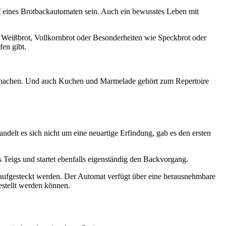
f eines Brotbackautomaten sein. Auch ein bewusstes Leben mit
 Weißbrot, Vollkornbrot oder Besonderheiten wie Speckbrot oder
en gibt.
mit machen. Und auch Kuchen und Marmelade gehört zum Repertoire
delt es sich nicht um eine neuartige Erfindung, gab es den ersten
Teigs und startet ebenfalls eigenständig den Backvorgang.
 aufgesteckt werden. Der Automat verfügt über eine herausnehmbare
stellt werden können.