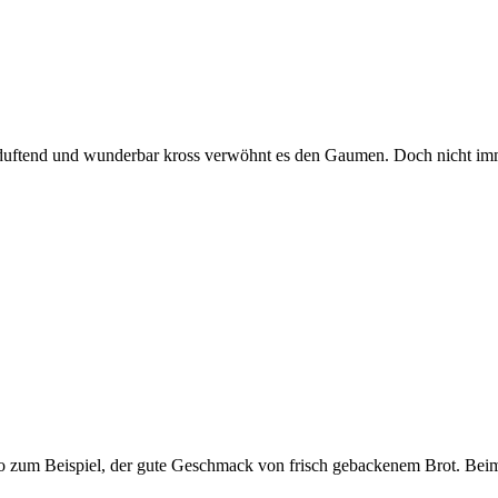
ch duftend und wunderbar kross verwöhnt es den Gaumen. Doch nicht im
So zum Beispiel, der gute Geschmack von frisch gebackenem Brot. Bei