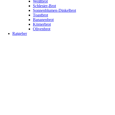
Weißbrot
Schlesier-Brot
Sonnenblumen-Dinkelbrot
Toastbrot
Bananenbrot
Körnerbrot
Olivenbrot
Ratgeber