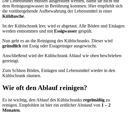
Die Lebensmittel müssen ausgeräumt werden, damit sie nicht mit
dem Reinigungswasser in Berührung kommen. Hier empfiehlt sich
die vorübergehende Aufbewahrung der Lebensmittel in einer
Kühltasche
.
Ist der Kühlschrank leer, wird er abgetaut. Alle Böden und Einlagen
werden entnommen und mit
Essigwasser
gespült.
Nun geht es an die Reinigung des Kühlschranks. Dieser wird
gründlich
mit Essig oder Essigreiniger ausgewischt.
Anschließend wird der Kühlschrank Ablauf wie oben beschrieben
gereinigt.
Zum Schluss Böden, Einlagen und Lebensmittel wieder in den
Kühlschrank räumen.
Wie oft den Ablauf reinigen?
Es ist wichtig, den Ablauf des Kühlschranks
regelmäßig
zu
reinigen. Empfohlen ist hier ein zeitlicher Abstand von
1 – 2
Monaten
.