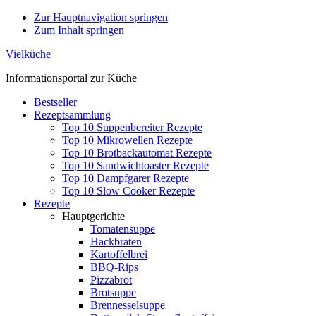
Zur Hauptnavigation springen
Zum Inhalt springen
Vielküche
Informationsportal zur Küche
Bestseller
Rezeptsammlung
Top 10 Suppenbereiter Rezepte
Top 10 Mikrowellen Rezepte
Top 10 Brotbackautomat Rezepte
Top 10 Sandwichtoaster Rezepte
Top 10 Dampfgarer Rezepte
Top 10 Slow Cooker Rezepte
Rezepte
Hauptgerichte
Tomatensuppe
Hackbraten
Kartoffelbrei
BBQ-Rips
Pizzabrot
Brotsuppe
Brennesselsuppe