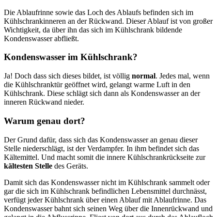
Die Ablaufrinne sowie das Loch des Ablaufs befinden sich im
Kühlschrankinneren an der Rückwand. Dieser Ablauf ist von großer
Wichtigkeit, da über ihn das sich im Kühlschrank bildende
Kondenswasser abfließt.
Kondenswasser im Kühlschrank?
Ja! Doch dass sich dieses bildet, ist völlig
normal
. Jedes mal, wenn
die Kühlschranktür geöffnet wird, gelangt warme Luft in den
Kühlschrank. Diese schlägt sich dann als Kondenswasser an der
inneren Rückwand nieder.
Warum genau dort?
Der Grund dafür, dass sich das Kondenswasser an genau dieser
Stelle niederschlägt, ist der Verdampfer. In ihm befindet sich das
Kältemittel. Und macht somit die innere Kühlschrankrückseite zur
kältesten Stelle
des Geräts.
Damit sich das Kondenswasser nicht im Kühlschrank sammelt oder
gar die sich im Kühlschrank befindlichen Lebensmittel durchnässt,
verfügt jeder Kühlschrank über einen Ablauf mit Ablaufrinne. Das
Kondenswasser bahnt sich seinen Weg über die Innenrückwand und