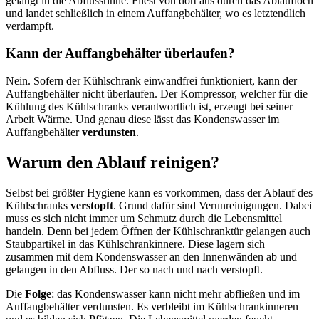
gelangt in die Abflussrinne. Fliest von dort aus durch das Ablaufloch
und landet schließlich in einem Auffangbehälter, wo es letztendlich
verdampft.
Kann der Auffangbehälter überlaufen?
Nein. Sofern der Kühlschrank einwandfrei funktioniert, kann der
Auffangbehälter nicht überlaufen. Der Kompressor, welcher für die
Kühlung des Kühlschranks verantwortlich ist, erzeugt bei seiner
Arbeit Wärme. Und genau diese lässt das Kondenswasser im
Auffangbehälter
verdunsten
.
Warum den Ablauf reinigen?
Selbst bei größter Hygiene kann es vorkommen, dass der Ablauf des
Kühlschranks
verstopft
. Grund dafür sind Verunreinigungen. Dabei
muss es sich nicht immer um Schmutz durch die Lebensmittel
handeln. Denn bei jedem Öffnen der Kühlschranktür gelangen auch
Staubpartikel in das Kühlschrankinnere. Diese lagern sich
zusammen mit dem Kondenswasser an den Innenwänden ab und
gelangen in den Abfluss. Der so nach und nach verstopft.
Die
Folge
: das Kondenswasser kann nicht mehr abfließen und im
Auffangbehälter verdunsten. Es verbleibt im Kühlschrankinneren