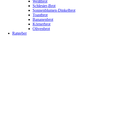
Weißbrot
Schlesier-Brot
Sonnenblumen-Dinkelbrot
Toastbrot
Bananenbrot
Körnerbrot
Olivenbrot
Ratgeber