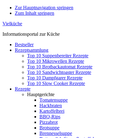
Zur Hauptnavigation springen
Zum Inhalt springen
Vielküche
Informationsportal zur Küche
Bestseller
Rezeptsammlung
Top 10 Suppenbereiter Rezepte
Top 10 Mikrowellen Rezepte
Top 10 Brotbackautomat Rezepte
Top 10 Sandwichtoaster Rezepte
Top 10 Dampfgarer Rezepte
Top 10 Slow Cooker Rezepte
Rezepte
Hauptgerichte
Tomatensuppe
Hackbraten
Kartoffelbrei
BBQ-Rips
Pizzabrot
Brotsuppe
Brennesselsuppe